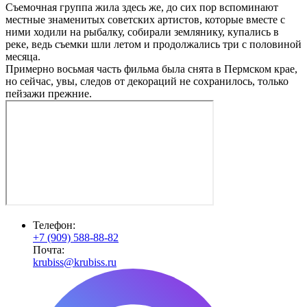
Съемочная группа жила здесь же, до сих пор вспоминают
местные знаменитых советских артистов, которые вместе с
ними ходили на рыбалку, собирали землянику, купались в
реке, ведь съемки шли летом и продолжались три с половиной
месяца.
Примерно восьмая часть фильма была снята в Пермском крае,
но сейчас, увы, следов от декораций не сохранилось, только
пейзажи прежние.
Телефон:
+7 (909) 588-88-82
Почта:
krubiss@krubiss.ru