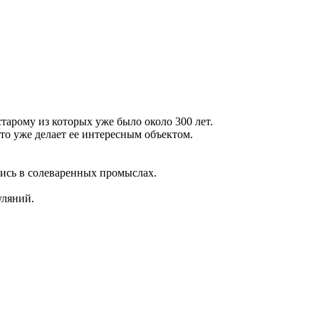
тарому из которых уже было около 300 лет.
что уже делает ее интересным объектом.
ись в солеваренных промыслах.
уляний.