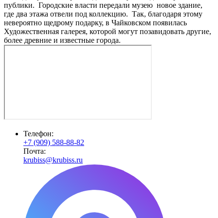
публики. Городские власти передали музею новое здание,
где два этажа отвели под коллекцию. Так, благодаря этому
невероятно щедрому подарку, в Чайковском появилась
Художественная галерея, которой могут позавидовать другие,
более древние и известные города.
Телефон:
+7 (909) 588-88-82
Почта:
krubiss@krubiss.ru