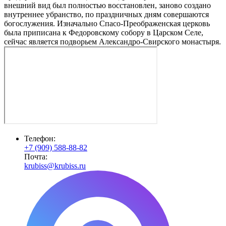
внешний вид был полностью восстановлен, заново создано
внутреннее убранство, по праздничных дням совершаются
богослужения. Изначально Спасо-Преображенская церковь
была приписана к Федоровскому собору в Царском Селе,
сейчас является подворьем Александро-Свирского монастыря.
Телефон:
+7 (909) 588-88-82
Почта:
krubiss@krubiss.ru