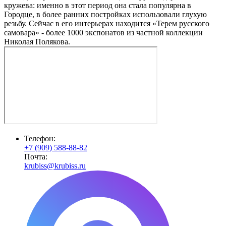
кружева: именно в этот период она стала популярна в
Городце, в более ранних постройках использовали глухую
резьбу. Сейчас в его интерьерах находится «Терем русского
самовара» - более 1000 экспонатов из частной коллекции
Николая Полякова.
Телефон:
+7 (909) 588-88-82
Почта:
krubiss@krubiss.ru