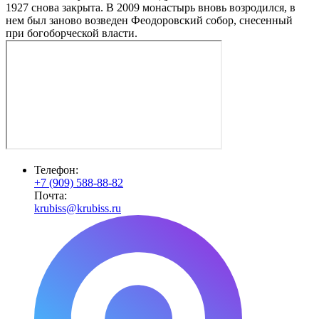
1927 снова закрыта. В 2009 монастырь вновь возродился, в
нем был заново возведен Феодоровский собор, снесенный
при богоборческой власти.
Телефон:
+7 (909) 588-88-82
Почта:
krubiss@krubiss.ru