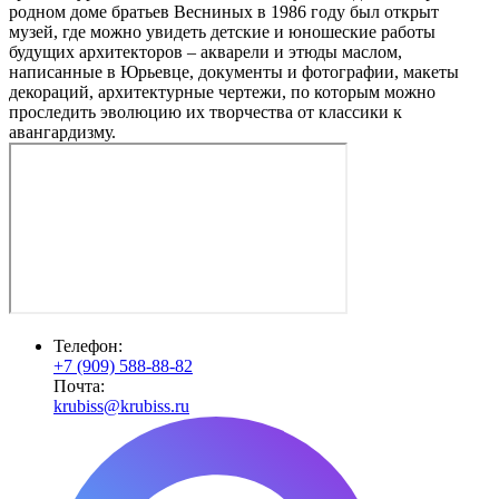
родном доме братьев Весниных в 1986 году был открыт
музей, где можно увидеть детские и юношеские работы
будущих архитекторов – акварели и этюды маслом,
написанные в Юрьевце, документы и фотографии, макеты
декораций, архитектурные чертежи, по которым можно
проследить эволюцию их творчества от классики к
авангардизму.
Телефон:
+7 (909) 588-88-82
Почта:
krubiss@krubiss.ru