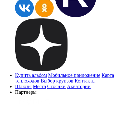
Купить альбом
Мобильное приложение
Карта
теплоходов
Выбор круизов
Контакты
Шлюзы
Места
Стоянки
Акватории
Партнеры