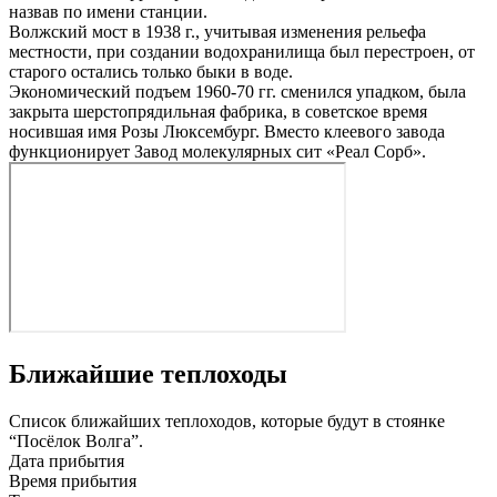
назвав по имени станции.
Волжский мост в 1938 г., учитывая изменения рельефа
местности, при создании водохранилища был перестроен, от
старого остались только быки в воде.
Экономический подъем 1960-70 гг. сменился упадком, была
закрыта шерстопрядильная фабрика, в советское время
носившая имя Розы Люксембург. Вместо клеевого завода
функционирует Завод молекулярных сит «Реал Сорб».
Ближайшие теплоходы
Список ближайших теплоходов, которые будут в стоянке
“Посёлок Волга”.
Дата прибытия
Время прибытия