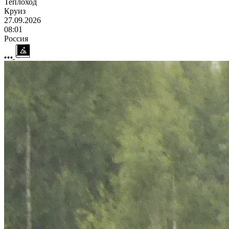
Теплоход
Круиз
27.09.2026
08:01
Россия