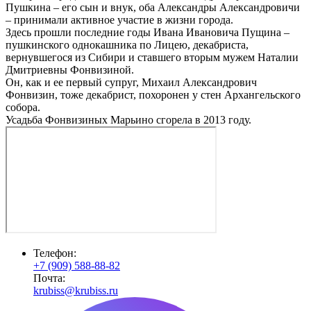
Пушкина – его сын и внук, оба Александры Александровичи
– принимали активное участие в жизни города.
Здесь прошли последние годы Ивана Ивановича Пущина –
пушкинского однокашника по Лицею, декабриста,
вернувшегося из Сибири и ставшего вторым мужем Наталии
Дмитриевны Фонвизиной.
Он, как и ее первый супруг, Михаил Александрович
Фонвизин, тоже декабрист, похоронен у стен Архангельского
собора.
Усадьба Фонвизиных Марьино сгорела в 2013 году.
Телефон:
+7 (909) 588-88-82
Почта:
krubiss@krubiss.ru