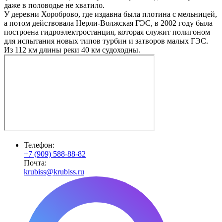
даже в половодье не хватило.
У деревни Хороброво, где издавна была плотина с мельницей,
а потом действовала Нерли-Волжская ГЭС, в 2002 году была
построена гидроэлектростанция, которая служит полигоном
для испытания новых типов турбин и затворов малых ГЭС.
Из 112 км длины реки 40 км судоходны.
Телефон:
+7 (909) 588-88-82
Почта:
krubiss@krubiss.ru