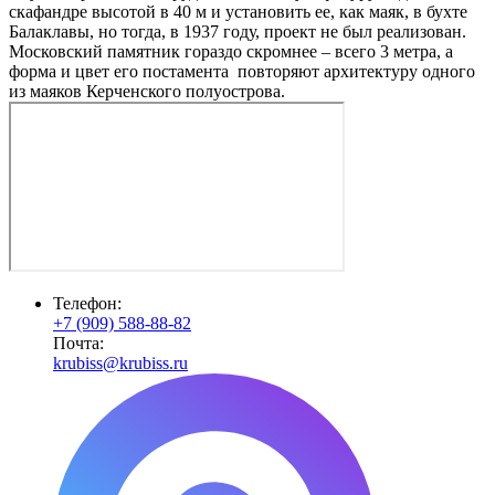
скафандре высотой в 40 м и установить ее, как маяк, в бухте
Балаклавы, но тогда, в 1937 году, проект не был реализован.
Московский памятник гораздо скромнее – всего 3 метра, а
форма и цвет его постамента повторяют архитектуру одного
из маяков Керченского полуострова.
Телефон:
+7 (909) 588-88-82
Почта:
krubiss@krubiss.ru