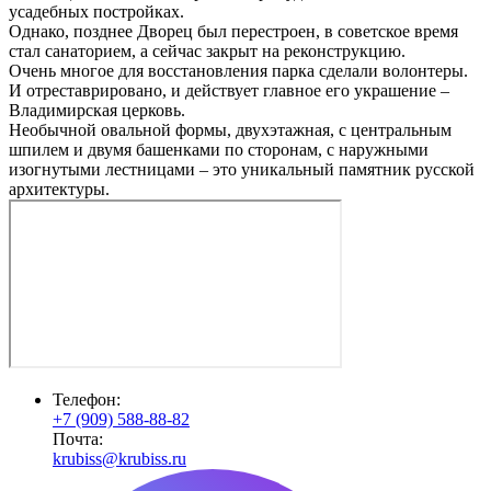
усадебных постройках.
Однако, позднее Дворец был перестроен, в советское время
стал санаторием, а сейчас закрыт на реконструкцию.
Очень многое для восстановления парка сделали волонтеры.
И отреставрировано, и действует главное его украшение –
Владимирская церковь.
Необычной овальной формы, двухэтажная, с центральным
шпилем и двумя башенками по сторонам, с наружными
изогнутыми лестницами – это уникальный памятник русской
архитектуры.
Телефон:
+7 (909) 588-88-82
Почта:
krubiss@krubiss.ru