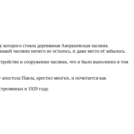
 которого стояла деревянная Аверкиевская часовня.
ькой часовни ничего не осталось, и даже место её забылось.
стройстве и сооружении часовни, что и было выполнено в том
апостола Павла, крестил многих, и почитается как
трелянных в 1929 году.