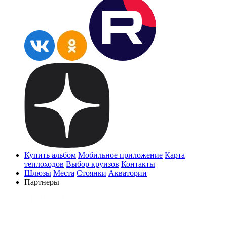
Купить альбом
Мобильное приложение
Карта
теплоходов
Выбор круизов
Контакты
Шлюзы
Места
Стоянки
Акватории
Партнеры