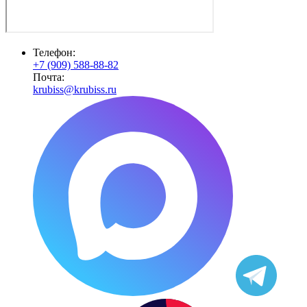
Телефон:
+7 (909) 588-88-82
Почта:
krubiss@krubiss.ru