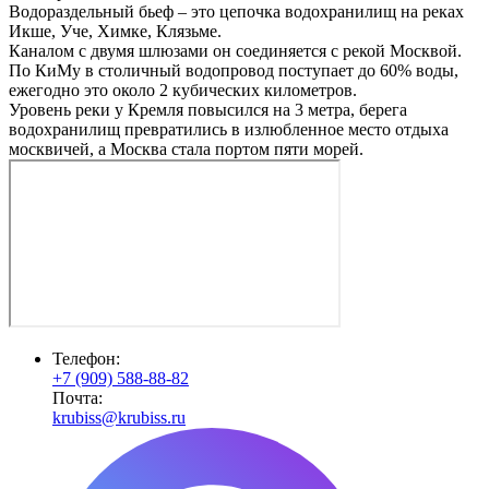
Водораздельный бьеф – это цепочка водохранилищ на реках
Икше, Уче, Химке, Клязьме.
Каналом с двумя шлюзами он соединяется с рекой Москвой.
По КиМу в столичный водопровод поступает до 60% воды,
ежегодно это около 2 кубических километров.
Уровень реки у Кремля повысился на 3 метра, берега
водохранилищ превратились в излюбленное место отдыха
москвичей, а Москва стала портом пяти морей.
Телефон:
+7 (909) 588-88-82
Почта:
krubiss@krubiss.ru