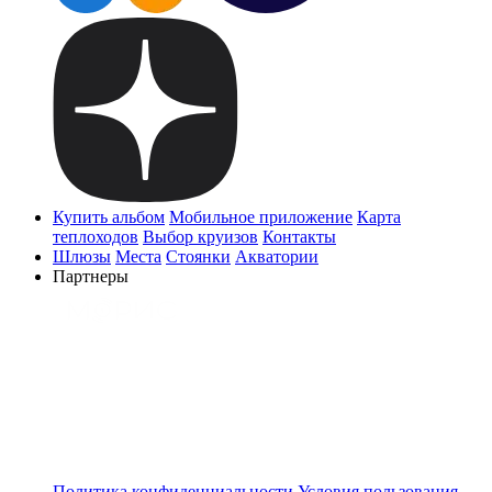
Купить альбом
Мобильное приложение
Карта
теплоходов
Выбор круизов
Контакты
Шлюзы
Места
Стоянки
Акватории
Партнеры
Политика конфиденциальности
Условия пользования