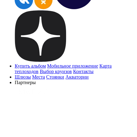
Купить альбом
Мобильное приложение
Карта
теплоходов
Выбор круизов
Контакты
Шлюзы
Места
Стоянки
Акватории
Партнеры