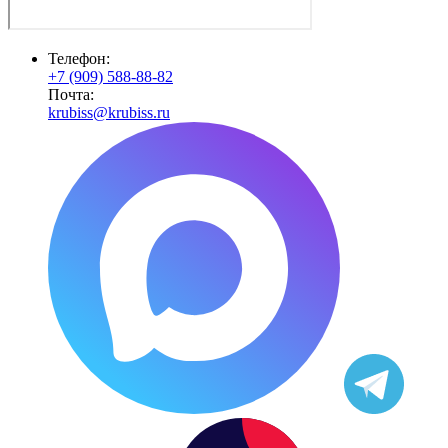
Телефон:
+7 (909) 588-88-82
Почта:
krubiss@krubiss.ru