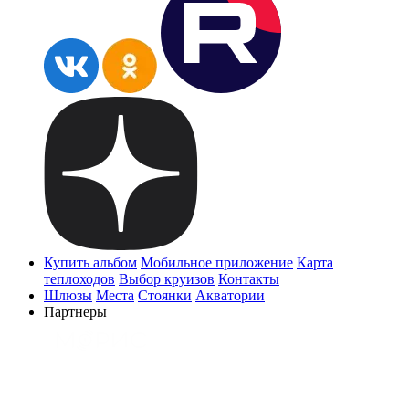
Купить альбом
Мобильное приложение
Карта
теплоходов
Выбор круизов
Контакты
Шлюзы
Места
Стоянки
Акватории
Партнеры