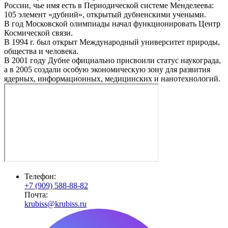
России, чье имя есть в Периодической системе Менделеева:
105 элемент «дубний», открытый дубненскими учеными.
В год Московской олимпиады начал функционировать Центр
Космической связи.
В 1994 г. был открыт Международный университет природы,
общества и человека.
В 2001 году Дубне официально присвоили статус наукограда,
а в 2005 создали особую экономическую зону для развития
ядерных, информационных, медицинских и нанотехнологий.
Телефон:
+7 (909) 588-88-82
Почта:
krubiss@krubiss.ru