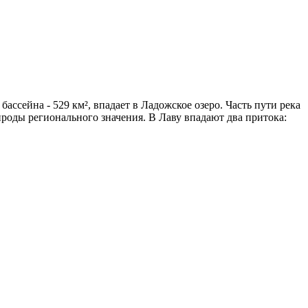
ассейна - 529 км², впадает в Ладожское озеро. Часть пути река
оды регионального значения. В Лаву впадают два притока: