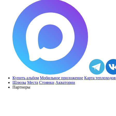
Купить альбом
Мобильное приложение
Карта теплоходов
Шлюзы
Места
Стоянки
Акватории
Партнеры