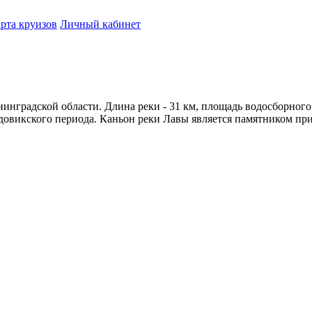
рта круизов
Личный кабинет
инградской области. Длина реки - 31 км, площадь водосборного б
овикского периода. Каньон реки Лавы является памятником прир