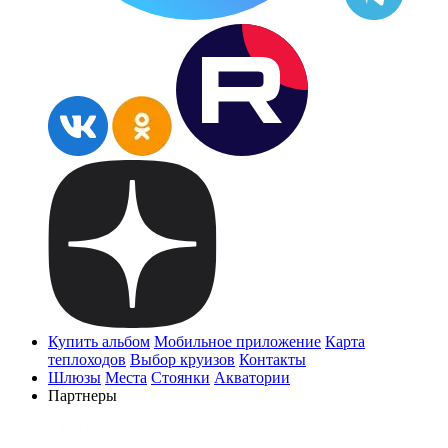
Купить альбом
Мобильное приложение
Карта
теплоходов
Выбор круизов
Контакты
Шлюзы
Места
Стоянки
Акватории
Партнеры