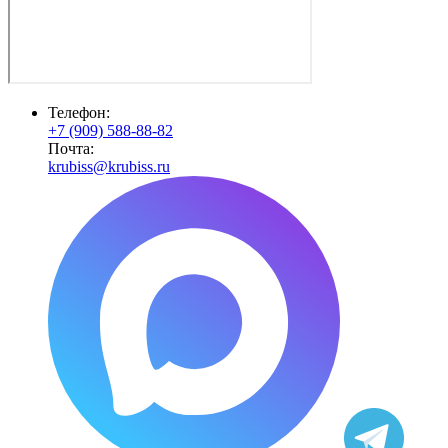
Телефон:
+7 (909) 588-88-82
Почта:
krubiss@krubiss.ru