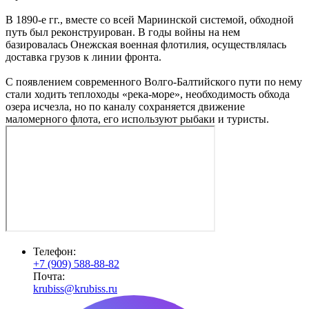
В 1890-е гг., вместе со всей Мариинской системой, обходной
путь был реконструирован. В годы войны на нем
базировалась Онежская военная флотилия, осуществлялась
доставка грузов к линии фронта.
С появлением современного Волго-Балтийского пути по нему
стали ходить теплоходы «река-море», необходимость обхода
озера исчезла, но по каналу сохраняется движение
маломерного флота, его используют рыбаки и туристы.
Телефон:
+7 (909) 588-88-82
Почта:
krubiss@krubiss.ru