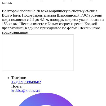
канал.
Во второй половине 20 века Мариинскую систему сменил
Волго-Балт. После строительства Шекснинской ГЭС уровень
воды поднялся с 2,2 до 4,1 м, площадь водоема увеличилась на
158 кв.км. Шексна вместе с Белым озером и рекой Ковжой
превратились в единое причудливое по форме Шекснинское
водохранилище.
Телефон:
+7 (909) 588-88-82
Почта:
krubiss@krubiss.ru