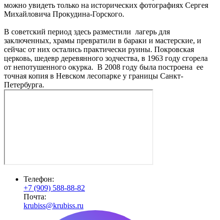
можно увидеть только на исторических фотографиях Сергея
Михайловича Прокудина-Горского.
В советский период здесь разместили лагерь для
заключенных, храмы превратили в бараки и мастерские, и
сейчас от них остались практически руины. Покровская
церковь, шедевр деревянного зодчества, в 1963 году сгорела
от непотушенного окурка. В 2008 году была построена ее
точная копия в Невском лесопарке у границы Санкт-
Петербурга.
Телефон:
+7 (909) 588-88-82
Почта:
krubiss@krubiss.ru