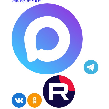
krubiss@krubiss.ru