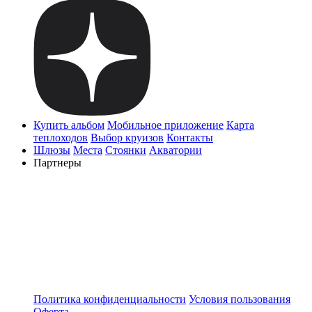
Купить альбом
Мобильное приложение
Карта
теплоходов
Выбор круизов
Контакты
Шлюзы
Места
Стоянки
Акватории
Партнеры
Политика конфиденциальности
Условия пользования
Оферта