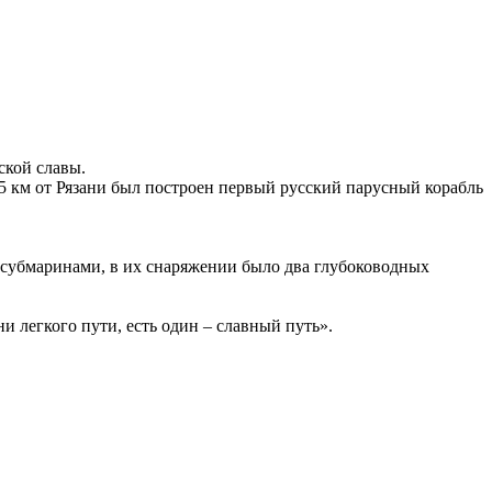
ской славы.
75 км от Рязани был построен первый русский парусный корабль
 субмаринами, в их снаряжении было два глубоководных
и легкого пути, есть один – славный путь».