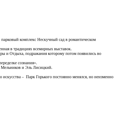
й парковый комплекс Нескучный сад в романтическом
енная в традициях всемирных выставок.
туры и Отдыха, подражания которому потом появились во
 переделке сознания».
н Мельников и Эль Лисицкий.
го искусства – Парк Горького постоянно менялся, но неизменно