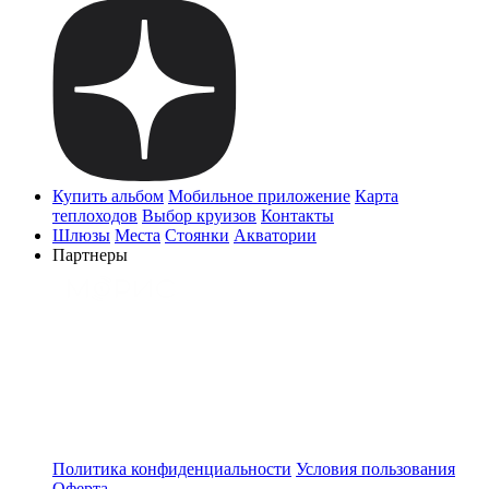
Купить альбом
Мобильное приложение
Карта
теплоходов
Выбор круизов
Контакты
Шлюзы
Места
Стоянки
Акватории
Партнеры
Политика конфиденциальности
Условия пользования
Оферта