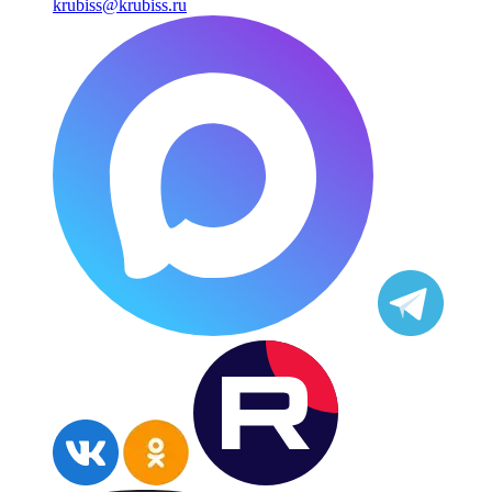
krubiss@krubiss.ru