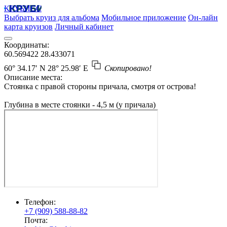
КРУБИСС
Выбрать круиз для альбома
Мобильное приложение
Он-лайн
карта круизов
Личный кабинет
Координаты:
60.569422
28.433071
60° 34.17′ N
28° 25.98′ E
Скопировано!
Описание места:
Стоянка с правой стороны причала, смотря от острова!
Глубина в месте стоянки - 4,5 м (у причала)
Телефон:
+7 (909) 588-88-82
Почта: