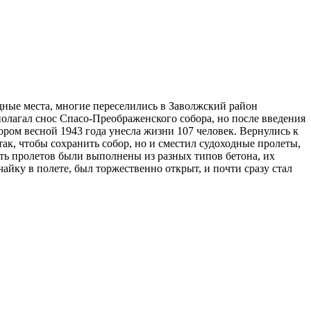
дные места, многие переселились в Заволжский район
полагал снос Спасо-Преображенского собора, но после введения
ром весной 1943 года унесла жизни 107 человек. Вернулись к
так, чтобы сохранить собор, но и сместил судоходные пролеты,
ть пролетов были выполнены из разных типов бетона, их
айку в полете, был торжественно открыт, и почти сразу стал