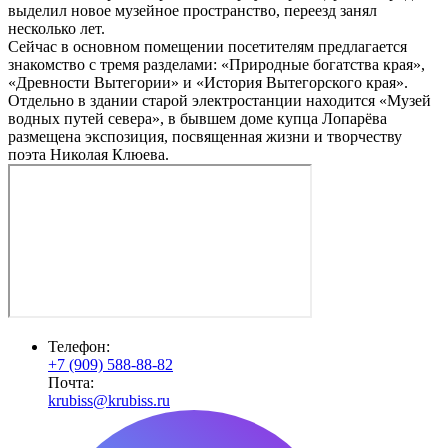
выделил новое музейное пространство, переезд занял
несколько лет.
Сейчас в основном помещении посетителям предлагается
знакомство с тремя разделами: «Природные богатства края»,
«Древности Вытегории» и «История Вытегорского края».
Отдельно в здании старой электростанции находится «Музей
водных путей севера», в бывшем доме купца Лопарёва
размещена экспозиция, посвященная жизни и творчеству
поэта Николая Клюева.
Телефон:
+7 (909) 588-88-82
Почта:
krubiss@krubiss.ru