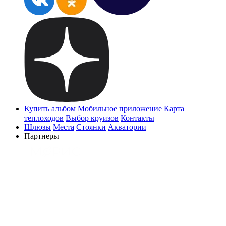
Купить альбом
Мобильное приложение
Карта
теплоходов
Выбор круизов
Контакты
Шлюзы
Места
Стоянки
Акватории
Партнеры