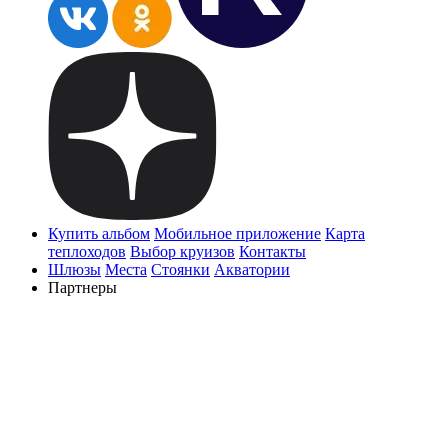
Купить альбом
Мобильное приложение
Карта
теплоходов
Выбор круизов
Контакты
Шлюзы
Места
Стоянки
Акватории
Партнеры