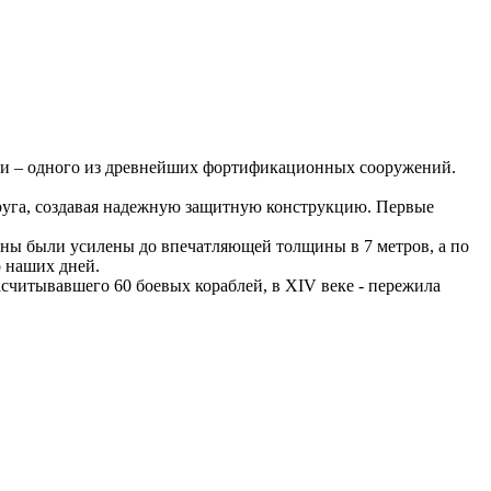
сти – одного из древнейших фортификационных сооружений.
друга, создавая надежную защитную конструкцию. Первые
тены были усилены до впечатляющей толщины в 7 метров, а по
о наших дней.
считывавшего 60 боевых кораблей, в XIV веке - пережила