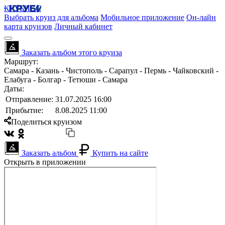
КРУБИСС
Выбрать круиз для альбома
Мобильное приложение
Он-лайн
карта круизов
Личный кабинет
Заказать альбом этого круиза
Маршрут:
Самара - Казань - Чистополь - Сарапул - Пермь - Чайковский -
Елабуга - Болгар - Тетюши - Самара
Даты:
Отправление:
31.07.2025 16:00
Прибытие:
8.08.2025 11:00
Поделиться круизом
Заказать альбом
Купить на сайте
Открыть в приложении