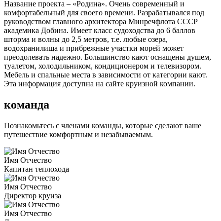
Название проекта – «Родина». Очень современный и
комфортабельный для своего времени. Разрабатывался под
руководством главного архитектора Минречфлота СССР
академика Добина. Имеет класс судоходства до 6 баллов
шторма и волны до 2,5 метров, т.е. любые озера,
водохранилища и прибрежные участки морей может
преодолевать надежно. Большинство кают оснащены душем,
туалетом, холодильником, кондиционером и телевизором.
Мебель и спальные места в зависимости от категории кают.
Эта информация доступна на сайте круизной компании.
команда
Познакомьтесь с членами команды, которые сделают ваше
путешествие комфортным и незабываемым.
Имя Отчество
Капитан теплохода
Имя Отчество
Директор круиза
Имя Отчество