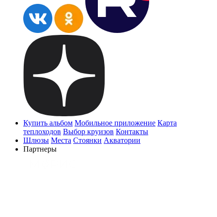
Купить альбом
Мобильное приложение
Карта
теплоходов
Выбор круизов
Контакты
Шлюзы
Места
Стоянки
Акватории
Партнеры