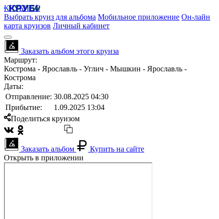
КРУБИСС
Выбрать круиз для альбома
Мобильное приложение
Он-лайн
карта круизов
Личный кабинет
Заказать альбом этого круиза
Маршрут:
Кострома - Ярославль - Углич - Мышкин - Ярославль -
Кострома
Даты:
Отправление:
30.08.2025 04:30
Прибытие:
1.09.2025 13:04
Поделиться круизом
Заказать альбом
Купить на сайте
Открыть в приложении