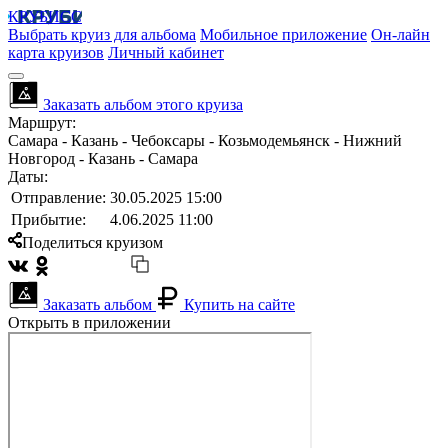
КРУБИСС
Выбрать круиз для альбома
Мобильное приложение
Он-лайн
карта круизов
Личный кабинет
Заказать альбом этого круиза
Маршрут:
Самара - Казань - Чебоксары - Козьмодемьянск - Нижний
Новгород - Казань - Самара
Даты:
Отправление:
30.05.2025 15:00
Прибытие:
4.06.2025 11:00
Поделиться круизом
Заказать альбом
Купить на сайте
Открыть в приложении