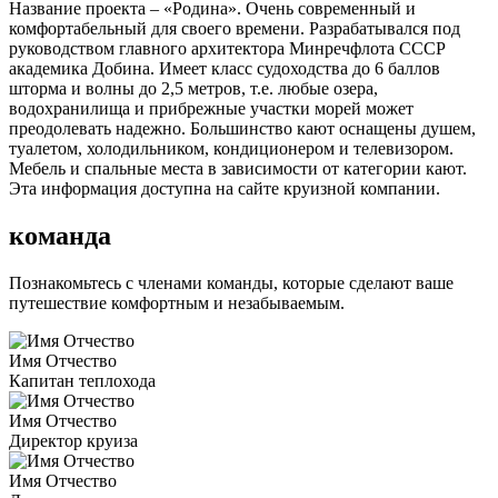
Название проекта – «Родина». Очень современный и
комфортабельный для своего времени. Разрабатывался под
руководством главного архитектора Минречфлота СССР
академика Добина. Имеет класс судоходства до 6 баллов
шторма и волны до 2,5 метров, т.е. любые озера,
водохранилища и прибрежные участки морей может
преодолевать надежно. Большинство кают оснащены душем,
туалетом, холодильником, кондиционером и телевизором.
Мебель и спальные места в зависимости от категории кают.
Эта информация доступна на сайте круизной компании.
команда
Познакомьтесь с членами команды, которые сделают ваше
путешествие комфортным и незабываемым.
Имя Отчество
Капитан теплохода
Имя Отчество
Директор круиза
Имя Отчество