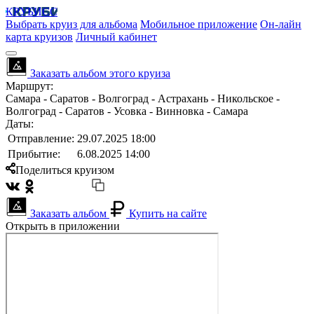
КРУБИСС
Выбрать круиз для альбома
Мобильное приложение
Он-лайн
карта круизов
Личный кабинет
Заказать альбом этого круиза
Маршрут:
Самара - Саратов - Волгоград - Астрахань - Никольское -
Волгоград - Саратов - Усовка - Винновка - Самара
Даты:
Отправление:
29.07.2025 18:00
Прибытие:
6.08.2025 14:00
Поделиться круизом
Заказать альбом
Купить на сайте
Открыть в приложении