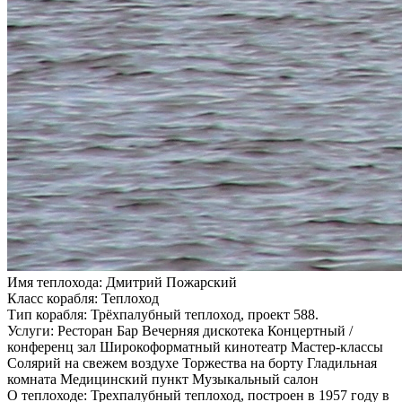
Имя теплохода:
Дмитрий Пожарский
Класс корабля:
Теплоход
Тип корабля:
Трёхпалубный теплоход, проект 588.
Услуги:
Ресторан Бар Вечерняя дискотека Концертный /
конференц зал Широкоформатный кинотеатр Мастер-классы
Солярий на свежем воздухе Торжества на борту Гладильная
комната Медицинский пункт Музыкальный салон
О теплоходе:
Трехпалубный теплоход, построен в 1957 году в