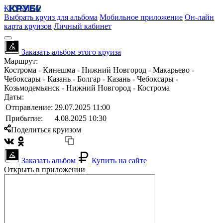
КРУБИСС
Выбрать круиз для альбома
Мобильное приложение
Он-лайн
карта круизов
Личный кабинет
Заказать альбом этого круиза
Маршрут:
Кострома - Кинешма - Нижний Новгород - Макарьево -
Чебоксары - Казань - Болгар - Казань - Чебоксары -
Козьмодемьянск - Нижний Новгород - Кострома
Даты:
Отправление:
29.07.2025 11:00
Прибытие:
4.08.2025 10:30
Поделиться круизом
Заказать альбом
Купить на сайте
Открыть в приложении