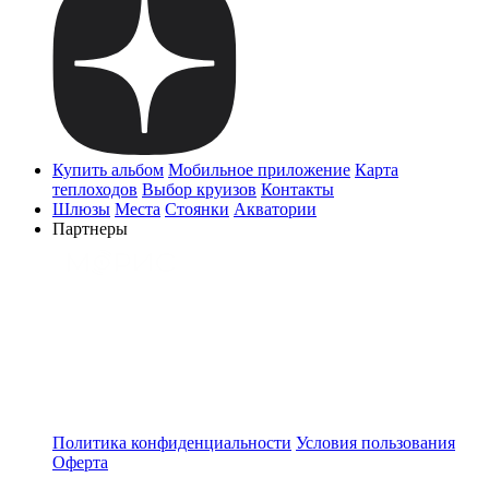
Купить альбом
Мобильное приложение
Карта
теплоходов
Выбор круизов
Контакты
Шлюзы
Места
Стоянки
Акватории
Партнеры
Политика конфиденциальности
Условия пользования
Оферта