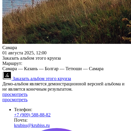
Самара
01 августа 2025, 12:00
Заказать альбом этого круиза
Маршрут:
Самара — Казань — Болгар — Тетюши — Самара
Заказать альбом этого круиза
Демо-альбом является демонстрационной версией альбома и
не является конечным результатом.
просмотреть
просмотреть
Телефон:
+7 (909) 588-88-82
Почта:
krubiss@krubiss.ru