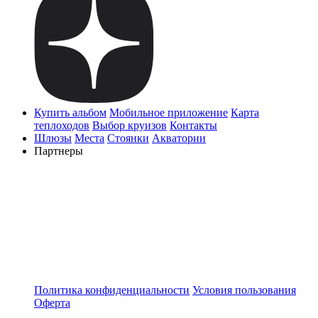
Купить альбом
Мобильное приложение
Карта
теплоходов
Выбор круизов
Контакты
Шлюзы
Места
Стоянки
Акватории
Партнеры
Политика конфиденциальности
Условия пользования
Оферта