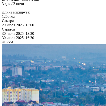
3 дня / 2 ночи
Длина маршрута:
1266 км
Самара
29 июля 2025, 16:00
Саратов
30 июля 2025, 13:30
30 июля 2025, 16:30
418 км