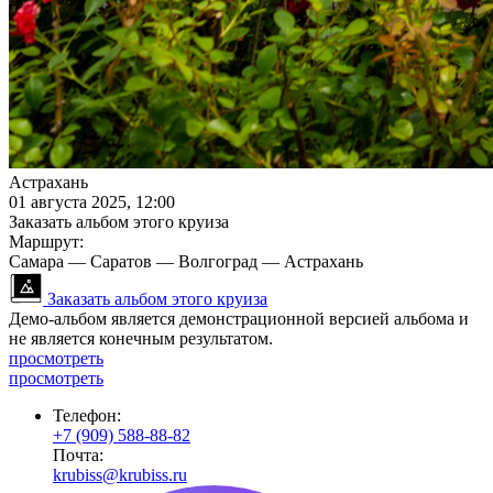
Астрахань
01 августа 2025, 12:00
Заказать альбом этого круиза
Маршрут:
Самара — Саратов — Волгоград — Астрахань
Заказать альбом этого круиза
Демо-альбом является демонстрационной версией альбома и
не является конечным результатом.
просмотреть
просмотреть
Телефон:
+7 (909) 588-88-82
Почта:
krubiss@krubiss.ru