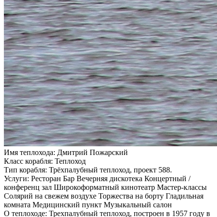
Имя теплохода:
Дмитрий Пожарский
Класс корабля:
Теплоход
Тип корабля:
Трёхпалубный теплоход, проект 588.
Услуги:
Ресторан Бар Вечерняя дискотека Концертный /
конференц зал Широкоформатный кинотеатр Мастер-классы
Солярий на свежем воздухе Торжества на борту Гладильная
комната Медицинский пункт Музыкальный салон
О теплоходе:
Трехпалубный теплоход, построен в 1957 году в