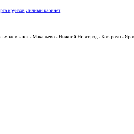
рта круизов
Личный кабинет
 Козьмодемьянск - Макарьево - Нижний Новгород - Кострома - Яро