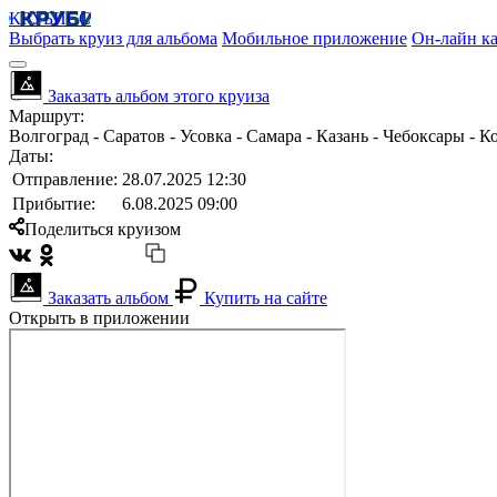
КРУБИСС
Выбрать круиз для альбома
Мобильное приложение
Он-лайн ка
Заказать альбом этого круиза
Маршрут:
Волгоград - Саратов - Усовка - Самара - Казань - Чебоксары -
Даты:
Отправление:
28.07.2025 12:30
Прибытие:
6.08.2025 09:00
Поделиться круизом
Заказать альбом
Купить на сайте
Открыть в приложении