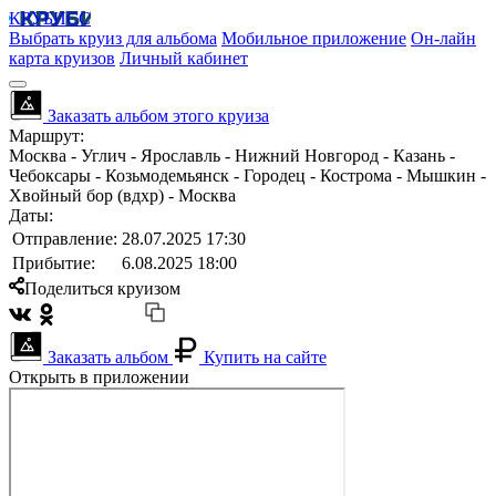
КРУБИСС
Выбрать круиз для альбома
Мобильное приложение
Он-лайн
карта круизов
Личный кабинет
Заказать альбом этого круиза
Маршрут:
Москва - Углич - Ярославль - Нижний Новгород - Казань -
Чебоксары - Козьмодемьянск - Городец - Кострома - Мышкин -
Хвойный бор (вдхр) - Москва
Даты:
Отправление:
28.07.2025 17:30
Прибытие:
6.08.2025 18:00
Поделиться круизом
Заказать альбом
Купить на сайте
Открыть в приложении