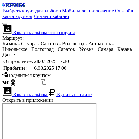
КРУБИСС
Выбрать круиз для альбома
Мобильное приложение
Он-лайн
карта круизов
Личный кабинет
Заказать альбом этого круиза
Маршрут:
Казань - Самара - Саратов - Волгоград - Астрахань -
Никольское - Волгоград - Саратов - Усовка - Самара - Казань
Даты:
Отправление:
28.07.2025 17:30
Прибытие:
6.08.2025 17:00
Поделиться круизом
Заказать альбом
Купить на сайте
Открыть в приложении