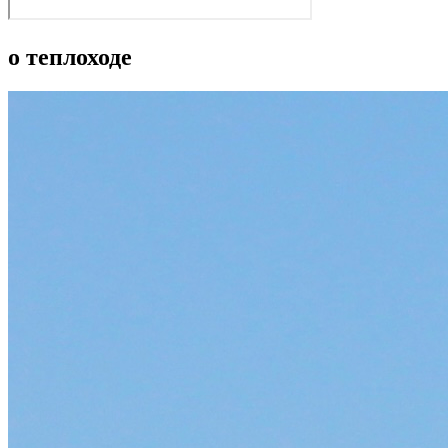
о теплоходе