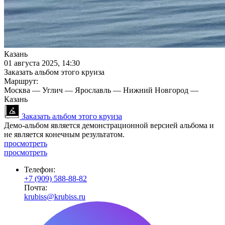
Казань
01 августа 2025, 14:30
Заказать альбом этого круиза
Маршрут:
Москва — Углич — Ярославль — Нижний Новгород —
Казань
Заказать альбом этого круиза
Демо-альбом является демонстрационной версией альбома и
не является конечным результатом.
просмотреть
просмотреть
Телефон:
+7 (909) 588-88-82
Почта:
krubiss@krubiss.ru