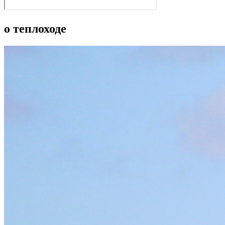
о теплоходе