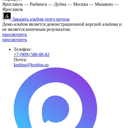
Ярославль — Рыбинск — Дубна — Москва — Мышкин —
Ярославль
Заказать альбом этого круиза
Демо-альбом является демонстрационной версией альбома и
не является конечным результатом.
просмотреть
просмотреть
Телефон:
+7 (909) 588-88-82
Почта:
krubiss@krubiss.ru