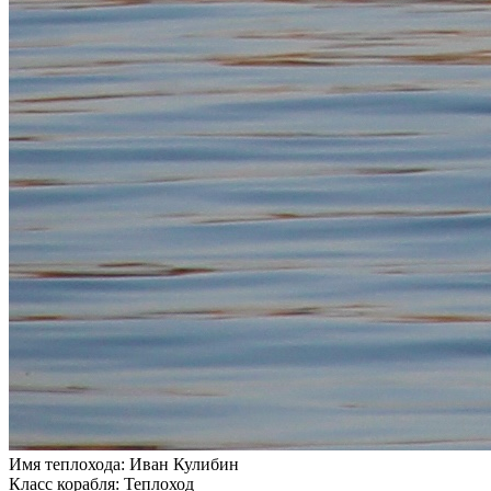
Имя теплохода:
Иван Кулибин
Класс корабля:
Теплоход