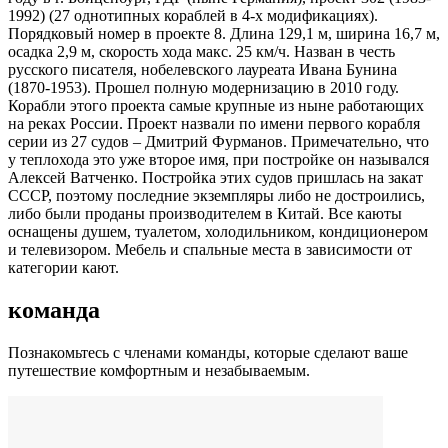
1992) (27 однотипных кораблей в 4-х модификациях).
Порядковый номер в проекте 8. Длина 129,1 м, ширина 16,7 м,
осадка 2,9 м, скорость хода макс. 25 км/ч. Назван в честь
русского писателя, нобелевского лауреата Ивана Бунина
(1870-1953). Прошел полную модернизацию в 2010 году.
Корабли этого проекта самые крупные из ныне работающих
на реках России. Проект назвали по имени первого корабля
серии из 27 судов – Дмитрий Фурманов. Примечательно, что
у теплохода это уже второе имя, при постройке он назывался
Алексей Ватченко. Постройка этих судов пришлась на закат
СССР, поэтому последние экземпляры либо не достроились,
либо были проданы производителем в Китай. Все каюты
оснащены душем, туалетом, холодильником, кондиционером
и телевизором. Мебель и спальные места в зависимости от
категории кают.
команда
Познакомьтесь с членами команды, которые сделают ваше
путешествие комфортным и незабываемым.