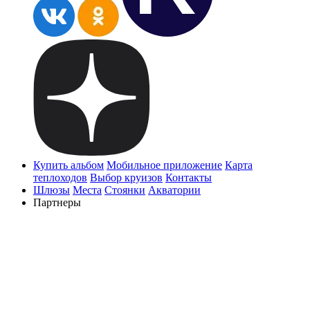
Купить альбом
Мобильное приложение
Карта
теплоходов
Выбор круизов
Контакты
Шлюзы
Места
Стоянки
Акватории
Партнеры