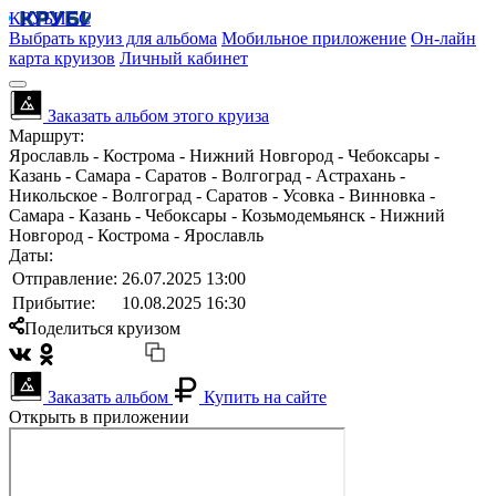
КРУБИСС
Выбрать круиз для альбома
Мобильное приложение
Он-лайн
карта круизов
Личный кабинет
Заказать альбом этого круиза
Маршрут:
Ярославль - Кострома - Нижний Новгород - Чебоксары -
Казань - Самара - Саратов - Волгоград - Астрахань -
Никольское - Волгоград - Саратов - Усовка - Винновка -
Самара - Казань - Чебоксары - Козьмодемьянск - Нижний
Новгород - Кострома - Ярославль
Даты:
Отправление:
26.07.2025 13:00
Прибытие:
10.08.2025 16:30
Поделиться круизом
Заказать альбом
Купить на сайте
Открыть в приложении