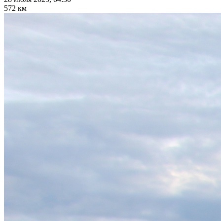
572 км