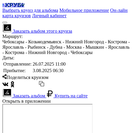
КРУБИСС
Выбрать круиз для альбома
Мобильное приложение
Он-лайн
карта круизов
Личный кабинет
Заказать альбом этого круиза
Маршрут:
Чебоксары - Козьмодемьянск - Нижний Новгород - Кострома -
Ярославль - Рыбинск - Дубна - Москва - Мышкин - Ярославль
- Кострома - Нижний Новгород - Чебоксары
Даты:
Отправление:
26.07.2025 11:00
Прибытие:
3.08.2025 06:30
Поделиться круизом
Заказать альбом
Купить на сайте
Открыть в приложении